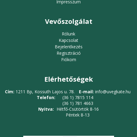
Impresszum
Vevőszolgálat
Rólunk
Kapcsolat
Bejelentkezés
Regisztráció
Fiókom
Elérhetőségek
Cím:
1211 Bp, Kossuth Lajos u. 78.
E-mail:
info@uvegkate.hu
Telefon:
(36 1) 7815 114
(36 1) 781 4663
Nyitva:
Hétfő-Csütörtök 8-16
Péntek 8-13