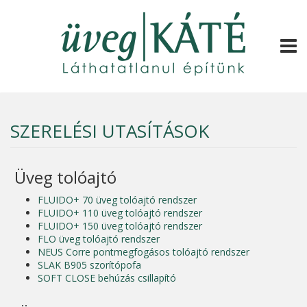
TOGG
SZERELÉSI UTASÍTÁSOK
Üveg tolóajtó
FLUIDO+ 70 üveg tolóajtó rendszer
FLUIDO+ 110 üveg tolóajtó rendszer
FLUIDO+ 150 üveg tolóajtó rendszer
FLO üveg tolóajtó rendszer
NEUS Corre pontmegfogásos tolóajtó rendszer
SLAK B905 szorítópofa
SOFT CLOSE behúzás csillapító