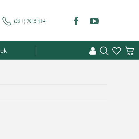
(36 1) 7815 114
ok