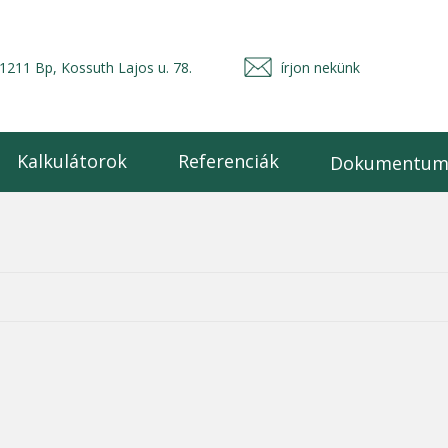
1211 Bp, Kossuth Lajos u. 78.
írjon nekünk
Kalkulátorok
Referenciák
Dokumentum