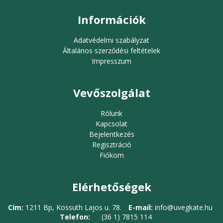
Információk
Adatvédelmi szabályzat
Általános szerződési feltételek
Impresszum
Vevőszolgálat
Rólunk
Kapcsolat
Bejelentkezés
Regisztráció
Fiókom
Elérhetőségek
Cím:
1211 Bp, Kossuth Lajos u. 78.
E-mail:
info@uvegkate.hu
Telefon:
(36 1) 7815 114