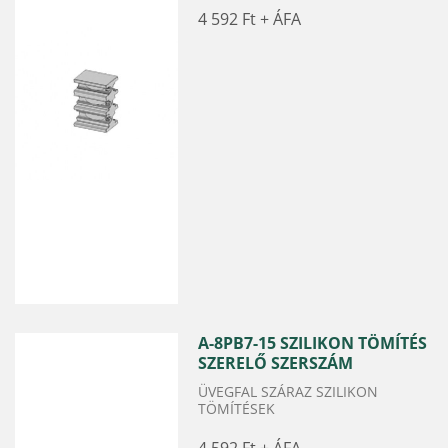
4 592 Ft
A-8PB7-15 SZILIKON TÖMÍTÉS
SZERELŐ SZERSZÁM
ÜVEGFAL SZÁRAZ SZILIKON
TÖMÍTÉSEK