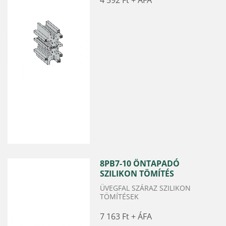
4 592 Ft
8PB7-10 ÖNTAPADÓ
SZILIKON TÖMÍTÉS
ÜVEGFAL SZÁRAZ SZILIKON
TÖMÍTÉSEK
7 163 Ft