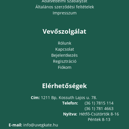
Adatvédelmi szabályzat
Általános szerződési feltételek
Impresszum
Vevőszolgálat
Rólunk
Kapcsolat
Bejelentkezés
Regisztráció
Fiókom
Elérhetőségek
Cím:
1211 Bp, Kossuth Lajos u. 78.
Telefon:
(36 1) 7815 114
(36 1) 781 4663
Nyitva:
Hétfő-Csütörtök 8-16
Péntek 8-13
E-mail:
info@uvegkate.hu