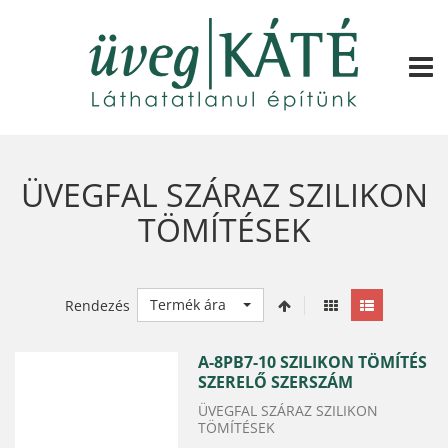
TOGG
ÜVEGFAL SZÁRAZ SZILIKON
TÖMÍTÉSEK
Termék ára
Rendezés
A-8PB7-10 SZILIKON TÖMÍTÉS
SZERELŐ SZERSZÁM
ÜVEGFAL SZÁRAZ SZILIKON
TÖMÍTÉSEK